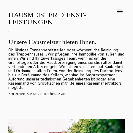
HAUSMEISTER DIENST­
LEISTUNGEN
Unsere Hausmeister bieten Ihnen.
Ob lästiges Tonnenbereitstellen oder wöchentliche Reinigung 
des Treppenhauses… Wir pflegen Ihre Immobilie von außen und 
innen. Wir sind Ihr zuverlässiges Team, wenn es um die 
Startseite
Grünpflege oder die Hausbereinigung einschließlich aller damit 
verbundenen Arbeiten geht. Wir achten vor allem auf Sauberkeit 
und Ordnung in allen Ecken. Von der Reinigung des Dachbodens 
bis zur Beräumung des Kellers, wir sind Ihr Ansprechpartner. 
Unternehmen
Aufgrund unserer technischen Gegebenheiten ist sogar eine 
Rasenmahd von Großflächen mithilfe eines Rasenmähertraktors 
möglich. 
Dienstleistungen
Sprechen Sie uns noch heute an.
Hausverwaltung
Property management
Handwerker
Hausmeister
Immobilien